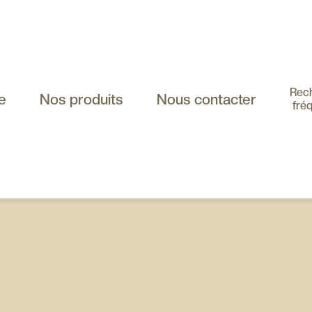
Rec
e
Nos produits
Nous contacter
fré