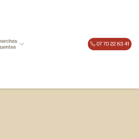
herches
07 70 22 63 41
quentes