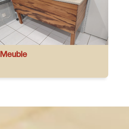
Meuble