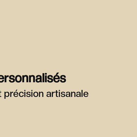
ersonnalisés
 précision artisanale