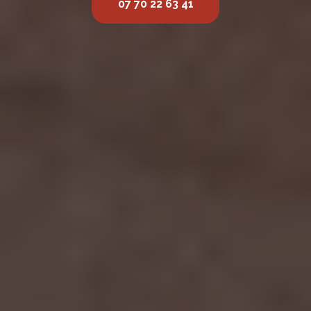
07 70 22 63 41