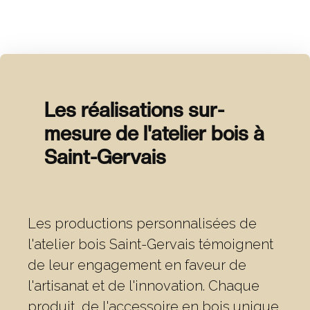
Les réalisations sur-
mesure de l'atelier bois à
Saint-Gervais
Les productions personnalisées de
l'atelier bois Saint-Gervais témoignent
de leur engagement en faveur de
l'artisanat et de l'innovation. Chaque
produit, de l'accessoire en bois unique