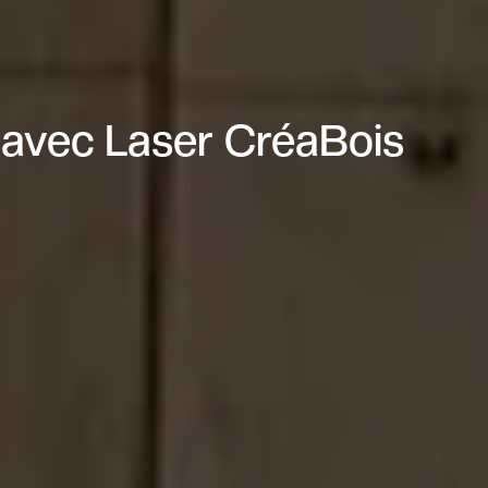
 avec Laser CréaBois