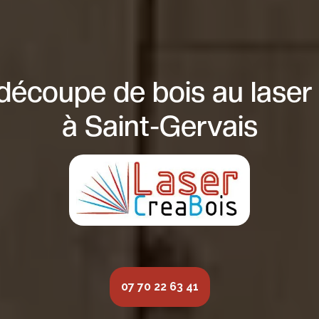
 découpe de bois au laser
à Saint-Gervais
07 70 22 63 41