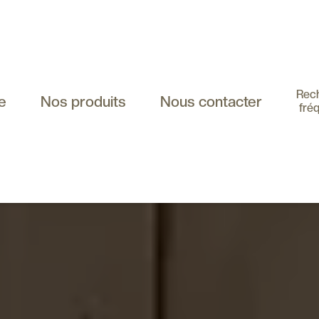
Rec
e
Nos produits
Nous contacter
fré