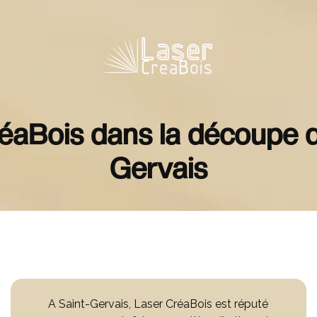
réaBois dans la découpe de
Gervais
A Saint-Gervais, Laser CréaBois est réputé