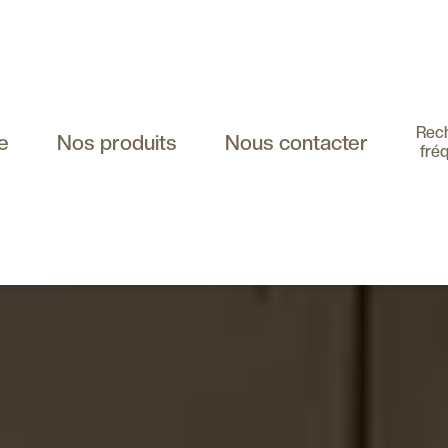
Rec
e
Nos produits
Nous contacter
fré