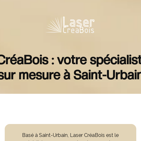
réaBois : votre spécialist
sur mesure à Saint-Urbai
Basé à Saint-Urbain, Laser CréaBois est le