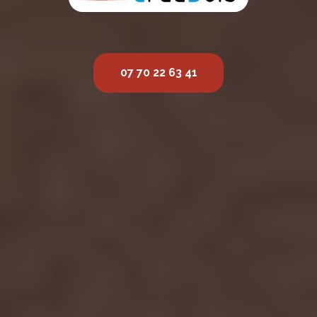
07 70 22 63 41