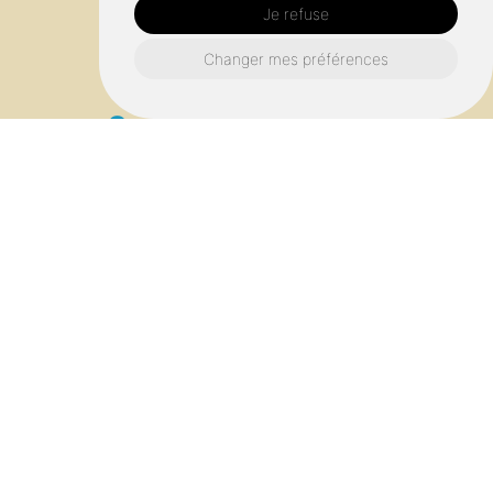
Je refuse
Changer mes préférences
Qualité artisanale garantie
Personnalisation sur mesure