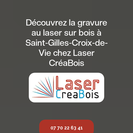
Découvrez la gravure
au laser sur bois à
Saint-Gilles-Croix-de-
Vie chez Laser
CréaBois
07 70 22 63 41