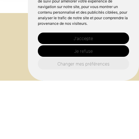
de suivi pour améliorer votre expérience de
navigation sur notre site, pour vous montrer un
contenu personnalisé et des publicités ciblées, pour
analyser le trafic de notre site et pour comprendre la
provenance de nos visiteurs.
J'accepte
Je refuse
Changer mes préférences
Qualité artisanale garantie