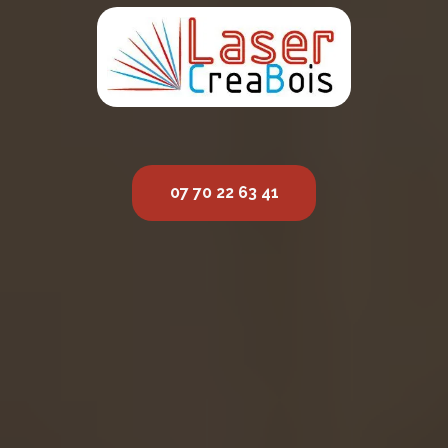
07 70 22 63 41