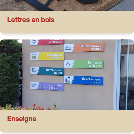
Lettres en bois
Enseigne