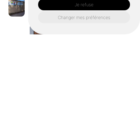
Je refuse
Changer mes préférences
Signaletique-et-enseignes-en-bois-decoupe-laser-
personnalisee