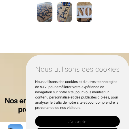
Nous utilisons des cookies
Nous utilisons des cookies et d'autres technologies
de suivi pour améliorer votre expérience de
navigation sur notre site, pour vous montrer un
contenu personnalisé et des publicités ciblées, pour
Nos enseignes personnalisées - Pour
analyser le trafic de notre site et pour comprendre la
professionnels et particuliers
provenance de nos visiteurs.
J'accepte