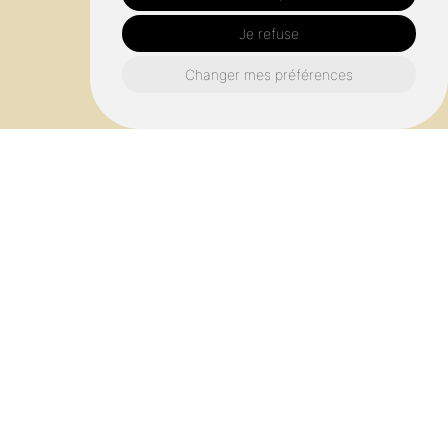
Je refuse
Changer mes préférences
Qualité artisanale garantie