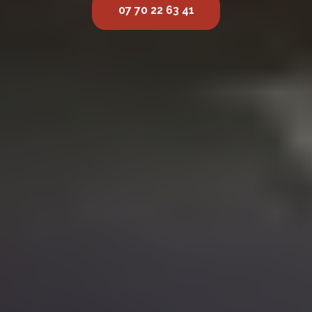
07 70 22 63 41