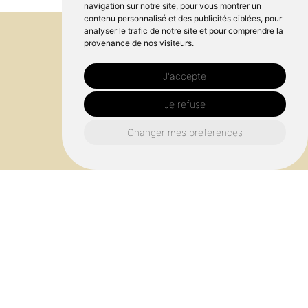
navigation sur notre site, pour vous montrer un
contenu personnalisé et des publicités ciblées, pour
analyser le trafic de notre site et pour comprendre la
provenance de nos visiteurs.
J'accepte
Je refuse
Changer mes préférences
Qualité artisanale garantie